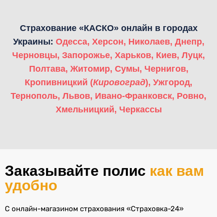
Страхование «КАСКО» онлайн в городах
Украины:
Одесса
,
Херсон
,
Николаев
,
Днепр
,
Черновцы
,
Запорожье
,
Харьков
,
Киев
,
Луцк
,
Полтава
,
Житомир
,
Сумы
,
Чернигов
,
Кропивницкий (
Кировоград
)
,
Ужгород
,
Тернополь
,
Львов
,
Ивано-Франковск
,
Ровно
,
Хмельницкий
,
Черкассы
Заказывайте полис
как вам
удобно
С онлайн-магазином страхования «Страховка-24»