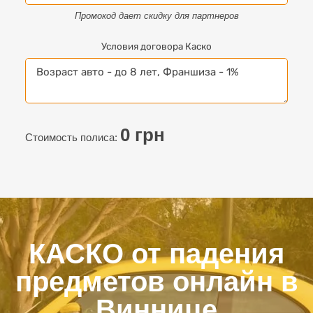
Промокод дает скидку для партнеров
Условия договора Каско
0
грн
Стоимость полиса:
КАСКО от падения
предметов онлайн в
Виннице