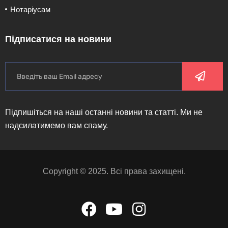
Нотаріусам
Підписатися на новини
Підпишіться на наші останні новини та статті. Ми не
надсилатимемо вам спаму.
Copyright © 2025. Всі права захищені.