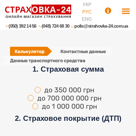
УКР
РУС
ENG
(050) 392 14 56
(048) 724 68 30
polis@strahovka-24.com.ua
Калькулятор
Контактные данные
Данные транспортного средства
1. Страховая сумма
до 350 000 грн
до 700 000 000 грн
до 1 000 000 грн
2. Страховое покрытие (ДТП)