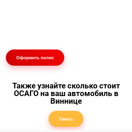
Выгодная стоимость, ниже, чем в офисах
страховых компаний
Ваш комфорт и экономия времени
Онлайн поддержка по любым возникающим
вопросам
Оформить полис
Также узнайте сколько стоит
ОСАГО на ваш автомобиль в
Виннице
Узнать