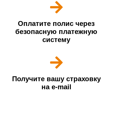
Оплатите полис через
безопасную платежную
систему
Получите вашу страховку
на e-mail
Наши преимущества
У нас лучшие условия страхования и
надежные партнеры