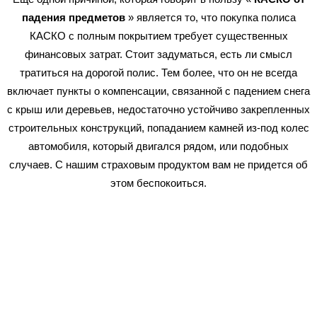
падения предметов
» является то, что покупка полиса
КАСКО с полным покрытием требует существенных
финансовых затрат. Стоит задуматься, есть ли смысл
тратиться на дорогой полис. Тем более, что он не всегда
включает пункты о компенсации, связанной с падением снега
с крыш или деревьев, недостаточно устойчиво закрепленных
строительных конструкций, попаданием камней из-под колес
автомобиля, который двигался рядом, или подобных
случаев. С нашим страховым продуктом вам не придется об
этом беспокоиться.
Как оформляется
страховка в Виннице?