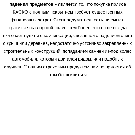
падения предметов
» является то, что покупка полиса
КАСКО с полным покрытием требует существенных
финансовых затрат. Стоит задуматься, есть ли смысл
тратиться на дорогой полис, тем более, что он не всегда
включает пункты о компенсации, связанной с падением снега
с крыш или деревьев, недостаточно устойчиво закрепленных
строительных конструкций, попаданием камней из-под колес
автомобиля, который двигался рядом, или подобных
случаев. С нашим страховым продуктом вам не придется об
этом беспокоиться.
Как оформляется
страховка в Днепре?