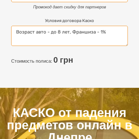
Промокод дает скидку для партнеров
Условия договора Каско
0
грн
Стоимость полиса:
КАСКО от падения
предметов онлайн в
Днепре