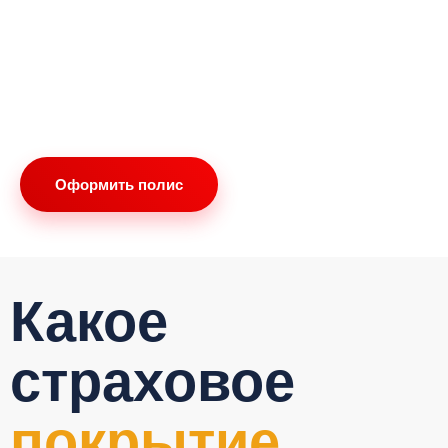
Выгодная стоимость, ниже, чем в офисах
страховых компаний
Ваш комфорт и экономия времени
Онлайн поддержка по любым возникающим
вопросам
Оформить полис
Какое
страховое
покрытие