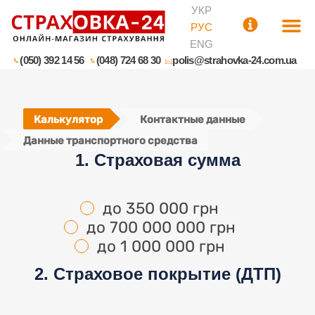
УКР
РУС
ENG
(050) 392 14 56
(048) 724 68 30
polis@strahovka-24.com.ua
Калькулятор
Контактные данные
Данные транспортного средства
1. Страховая сумма
до 350 000 грн
до 700 000 000 грн
до 1 000 000 грн
2. Страховое покрытие (ДТП)