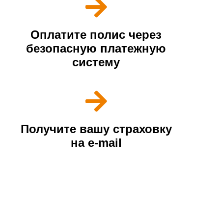
Оплатите полис через
безопасную платежную
систему
Получите вашу страховку
на e-mail
Наши преимущества
У нас лучшие условия страхования и
надежные партнеры