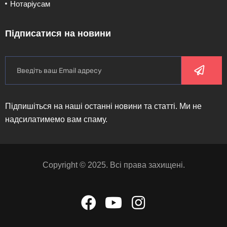
Нотаріусам
Підписатися на новини
Підпишіться на наші останні новини та статті. Ми не
надсилатимемо вам спаму.
Copyright © 2025. Всі права захищені.