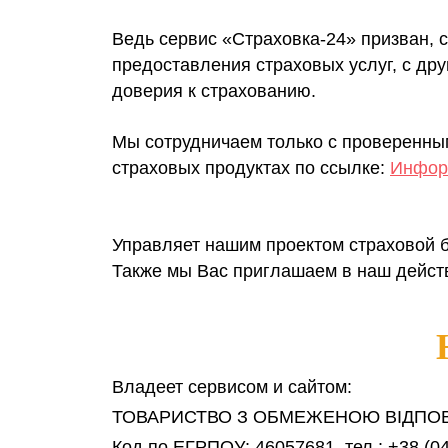
Ведь сервис «Страховка-24» призван, 
предоставления страховых услуг, с др
доверия к страхованию.
Мы сотрудничаем только с проверенны
страховых продуктах по ссылке:
Информ
Управляет нашим проектом страховой 
Также мы Вас приглашаем в наш дейст
Владеет сервисом и сайтом:
ТОВАРИСТВО З ОБМЕЖЕНОЮ ВІДПОВ
Код по ЕГРПОУ: 46057681, тел.: +38 (04