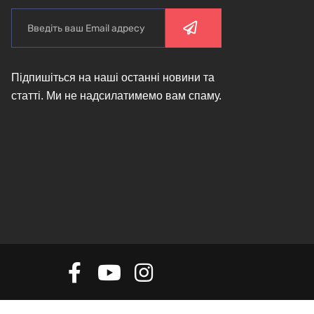
Підпишіться на наші останні новини та
статті. Ми не надсилатимемо вам спаму.