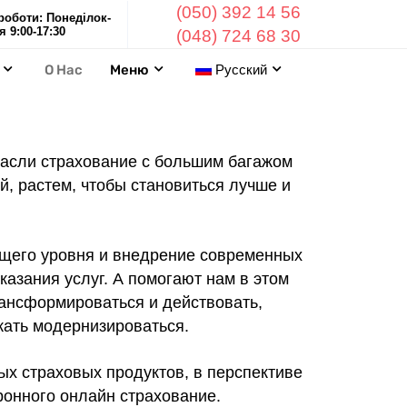
(050) 392 14 56
роботи: Понеділок-
я 9:00-17:30
(048) 724 68 30
О Нас
Меню
Русский
расли страхование с большим багажом
й, растем, чтобы становиться лучше и
щего уровня и внедрение современных
азания услуг. А помогают нам в этом
рансформироваться и действовать,
жать модернизироваться.
х страховых продуктов, в перспективе
ронного онлайн страхование.