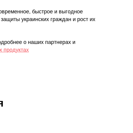
современное, быстрое и выгодное
защиты украинских граждан и рост их
дробнее о наших партнерах и
х продуктах
я