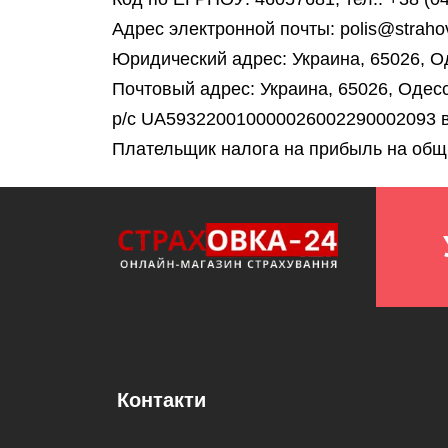
Адрес электронной почты: polis@straho
Юридический адрес: Украина, 65026, Оде
Почтовый адрес: Украина, 65026, Одесск
р/с UA593220010000026002290002093 в
Плательщик налога на прибыль на общ
Контакти