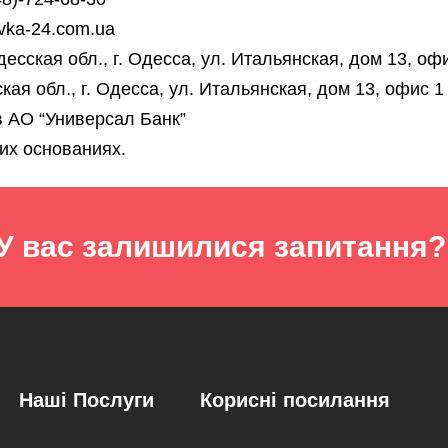
vka-24.com.ua
сская обл., г. Одесса, ул. Итальянская, дом 13, оф
ая обл., г. Одесса, ул. Итальянская, дом 13, офис 1
 АО “Универсал Банк”
их основаниях.
У вас залишилися запитання?
Наші Послуги
Корисні посилання