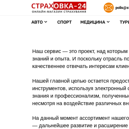
polis@s
АВТО
СПОРТ
МЕДИЦИНА
ТУР
Наш сервис — это проект, над которым
знаний и опыта. И поскольку отрасль п
качественнее отвечать интересам клие
Нашей главной целью остается предос
инструментов, используя электронный 
знания и профессионализм, полученные
несмотря на воздействие различных в
На данный момент ассортимент нашего 
— дальнейшее развитие и расширение а