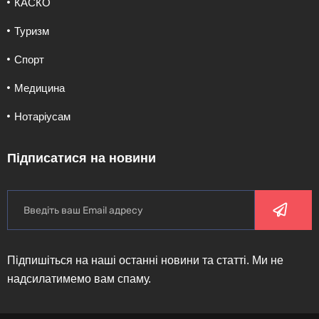
КАСКО
Туризм
Спорт
Медицина
Нотаріусам
Підписатися на новини
Підпишіться на наші останні новини та статті. Ми не
надсилатимемо вам спаму.