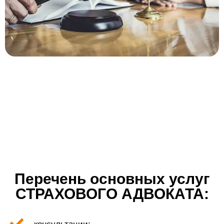
ВАМ НУЖЕН СТРАХОВОЙ
АДВОКАТ, АДВОКАТ ПО ДТП
ИЛИ СТРАХОВОЙ ЮРИСТ!
Перечень основных услуг
СТРАХОВОГО АДВОКАТА: