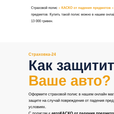
Страховой полис
«
КАСКО от падения предметов
предметов. Купить такой полис можно в нашем онла
13 000 гривен.
Страховка-24
Как защити
Ваше авто?
Оформите страховой полис в нашем онлайн маг
защите на случай повреждения от падения пре
условиях.
С полисом «
автоКАСКО от падения предмет