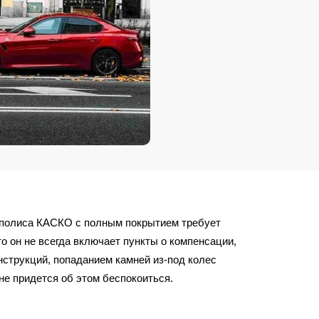
а полиса КАСКО с полным покрытием требует
о он не всегда включает пункты о компенсации,
нструкций, попаданием камней из-под колес
не придется об этом беспокоиться.