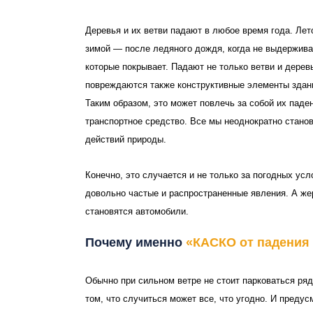
Деревья и их ветви падают в любое время года. Лет
зимой — после ледяного дождя, когда не выдержива
которые покрывает. Падают не только ветви и дерев
повреждаются также конструктивные элементы здан
Таким образом, это может повлечь за собой их паде
транспортное средство. Все мы неоднократно стан
действий природы.
Конечно, это случается и не только за погодных ус
довольно частые и распространенные явления. А же
становятся автомобили.
Почему именно
«
КАСКО от падения
Обычно при сильном ветре не стоит парковаться ря
том, что случиться может все, что угодно. И преду