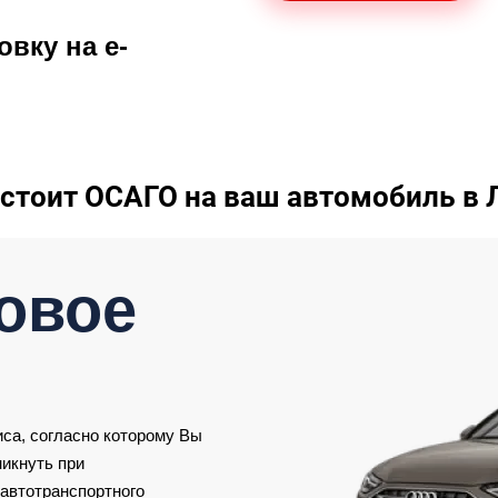
вку на e-
 стоит ОСАГО на ваш автомобиль в 
ховое
иса, согласно которому Вы
никнуть при
 автотранспортного