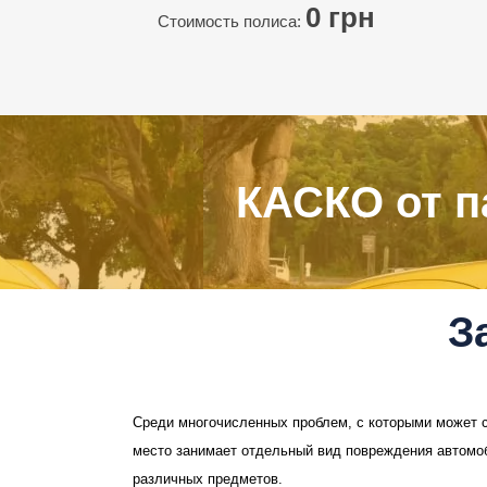
0
грн
Стоимость полиса:
КАСКО от п
З
Среди многочисленных проблем, с которыми может с
место занимает отдельный вид повреждения автомо
различных предметов.