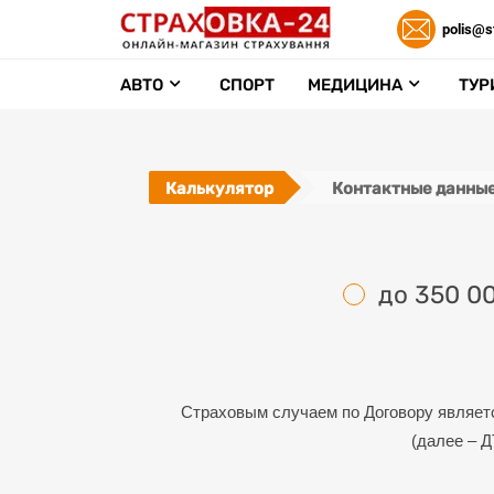
polis@s
АВТО
СПОРТ
МЕДИЦИНА
ТУР
Калькулятор
Контактные данны
до 350 0
Страховым случаем по Договору являет
(далее – Д