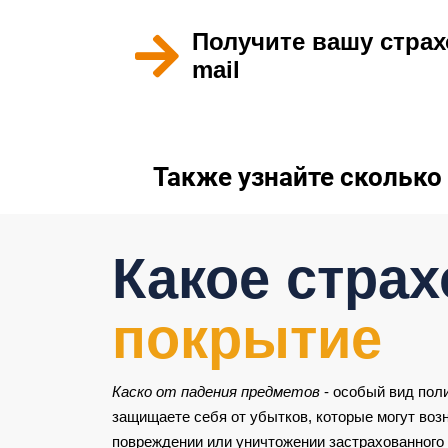
Получите вашу страхо
mail
Также узнайте сколько
Какое стра
покрытие
Каско от падения предметов
- особый вид пол
защищаете себя от убытков, которые могут воз
повреждении или уничтожении застрахованного