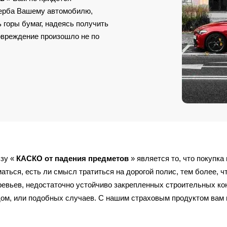
щерба Вашему автомобилю,
 горы бумаг, надеясь получить
повреждение произошло не по
зу «
КАСКО от падения предметов
» является то, что покупк
ться, есть ли смысл тратиться на дорогой полис, тем более, чт
ревьев, недостаточно устойчиво закрепленных строительных ко
ом, или подобных случаев. С нашим страховым продуктом вам 