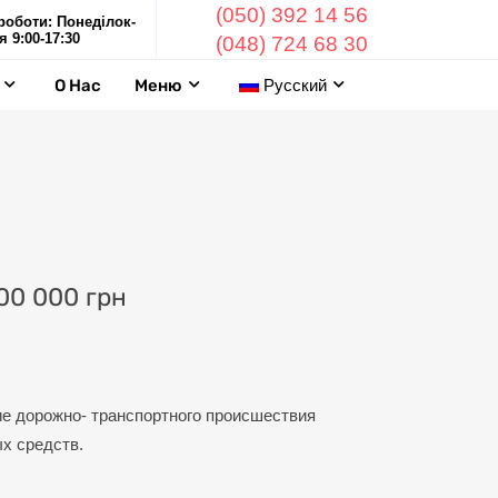
(050) 392 14 56
роботи: Понеділок-
я 9:00-17:30
(048) 724 68 30
О Нас
Меню
Русский
000 000 грн
ие дорожно-
транспортного происшествия
ых средств.