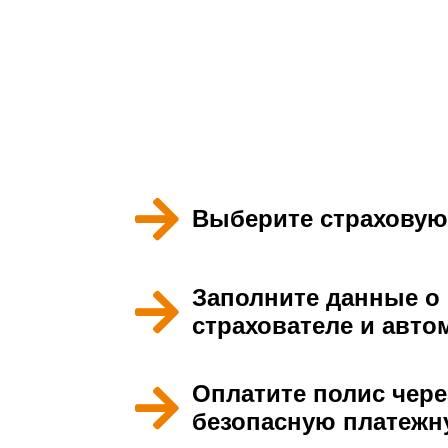
Как
Выберите страховую
Заполните данные о
страхователе и авт
Оплатите полис чере
безопасную платежн