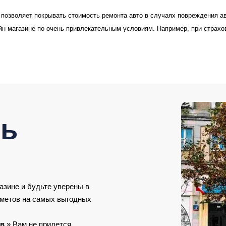
»
позволяет покрывать стоимость ремонта авто в случаях повреждения а
йн магазине по очень привлекательным условиям. Например, при страхо
ть
азине и будьте уверены в
дметов на самых выгодных
ов
» Вам не придется