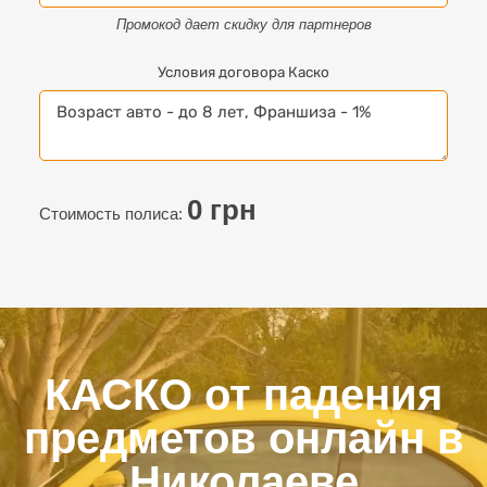
Промокод дает скидку для партнеров
Условия договора Каско
0
грн
Стоимость полиса:
КАСКО от падения
предметов онлайн в
Николаеве