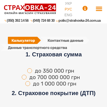
УКР
РУС
ENG
(050) 392 14 56
(048) 724 68 30
polis@strahovka-24.com.ua
Калькулятор
Контактные данные
Данные транспортного средства
1. Страховая сумма
до 350 000 грн
до 700 000 000 грн
до 1 000 000 грн
2. Страховое покрытие (ДТП)