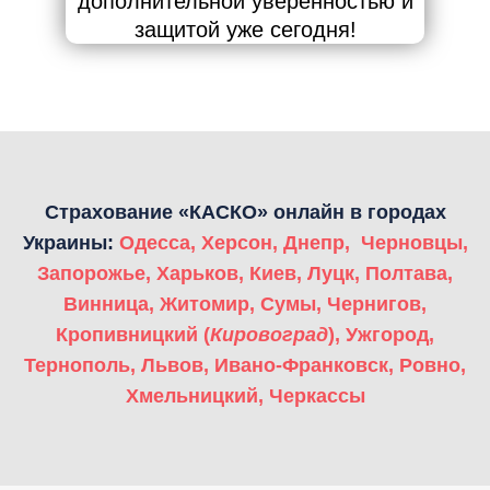
дополнительной уверенностью и
защитой уже сегодня!
Страхование «КАСКО» онлайн в городах
Украины:
Одесса
,
Херсон
,
Днепр
,
Черновцы
,
Запорожье
,
Харьков
,
Киев
,
Луцк
,
Полтава
,
Винница
,
Житомир
,
Сумы
,
Чернигов
,
Кропивницкий (
Кировоград
)
,
Ужгород
,
Тернополь
,
Львов
,
Ивано-Франковск
,
Ровно
,
Хмельницкий
,
Черкассы