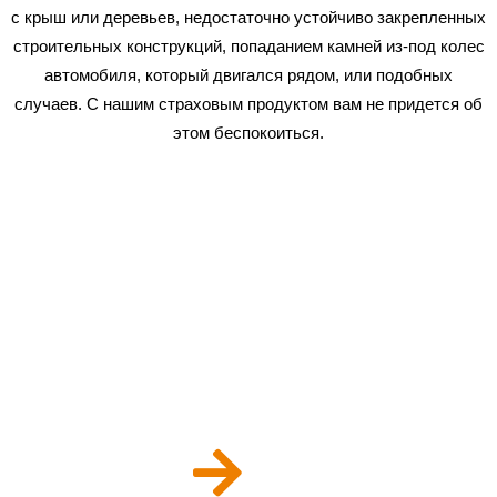
с крыш или деревьев, недостаточно устойчиво закрепленных
строительных конструкций, попаданием камней из-под колес
автомобиля, который двигался рядом, или подобных
случаев. С нашим страховым продуктом вам не придется об
этом беспокоиться.
Как оформляется
страховка в Николаеве?
Покупка полиса происходит всего в несколько шагов