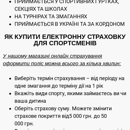
ПРИЙМАЄТЬСЯ У СПОРТИВНИХ ГУРТКАХ,
СЕКЦІЯХ ТА ШКОЛАХ
НА ТУРНІРАХ ТА ЗМАГАННЯХ
ПРИЙМАЄТЬСЯ В УКРАЇНІ ТА ЗА КОРДОНОМ
ЯК КУПИТИ ЕЛЕКТРОННУ СТРАХОВКУ
ДЛЯ СПОРТСМЕНІВ
У нашому магазині онлайн страхування
оформити поліс можна всього за кілька хвилин:
Виберіть термін страхування – від періоду на
одне змагання до терміну дії на 1 рік
Вкажіть види спорту, якими займаєтесь ви чи
ваша дитина
Оберіть страхову суму. Можете змінити
страхове покриття від5 000 грн. до 50
000 грн.