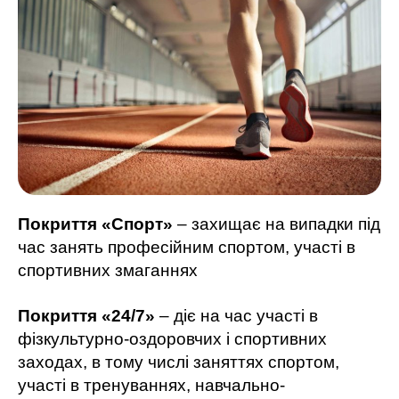
Покриття «Спорт»
– захищає на випадки під
час занять професійним спортом, участі в
спортивних змаганнях
Покриття «24/7»
– діє на час участі в
фізкультурно-оздоровчих і спортивних
заходах, в тому числі заняттях спортом,
участі в тренуваннях, навчально-