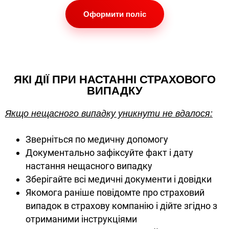
Оформити поліс
ЯКІ ДІЇ ПРИ НАСТАННІ СТРАХОВОГО
ВИПАДКУ
Якщо нещасного випадку уникнути не вдалося:
Зверніться по медичну допомогу
Документально зафіксуйте факт і дату
настання нещасного випадку
Зберігайте всі медичні документи і довідки
Якомога раніше повідомте про страховий
випадок в страхову компанію і дійте згідно з
отриманими інструкціями