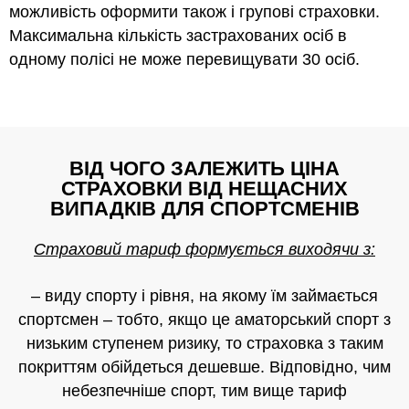
можливість оформити також і групові страховки.
Максимальна кількість застрахованих осіб в
одному полісі не може перевищувати 30 осіб.
ВІД ЧОГО ЗАЛЕЖИТЬ ЦІНА
СТРАХОВКИ ВІД НЕЩАСНИХ
ВИПАДКІВ ДЛЯ СПОРТСМЕНІВ
Страховий тариф формується виходячи з:
– виду спорту і рівня, на якому їм займається
спортсмен – тобто, якщо це аматорський спорт з
низьким ступенем ризику, то страховка з таким
покриттям обійдеться дешевше. Відповідно, чим
небезпечніше спорт, тим вище тариф