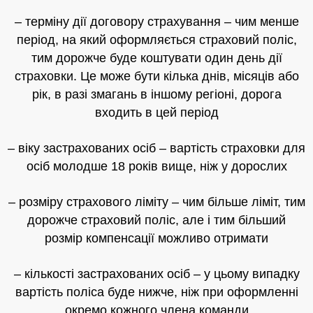
– терміну дії договору страхування – чим менше
період, на який оформляється страховий поліс,
тим дорожче буде коштувати один день дії
страховки. Це може бути кілька днів, місяців або
рік, в разі змагань в іншому регіоні, дорога
входить в цей період
– віку застрахованих осіб – вартість страховки для
осіб молодше 18 років вище, ніж у дорослих
– розміру страхового ліміту – чим більше ліміт, тим
дорожче страховий поліс, але і тим більший
розмір компенсації можливо отримати
– кількості застрахованих осіб – у цьому випадку
вартість поліса буде нижче, ніж при оформленні
окремо кожного члена команди