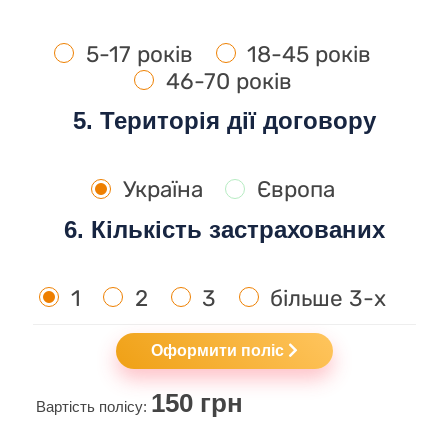
5-17 років
18-45 років
46-70 років
5. Територія дії договору
Україна
Європа
6. Кількість застрахованих
1
2
3
більше 3-х
Оформити поліс
150
грн
Вартість полісу: