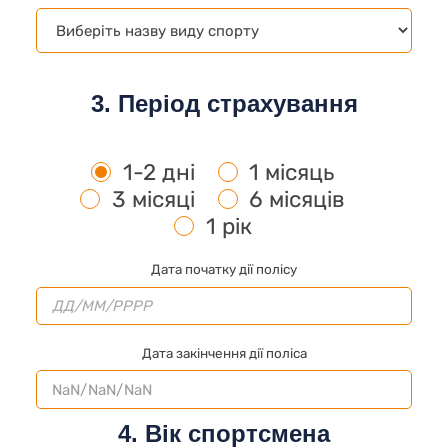
3. Період страхування
1-2 дні
1 місяць
3 місяці
6 місяців
1 рік
Дата початку дії полісу
Дата закінчення дії поліса
4. Вік спортсмена