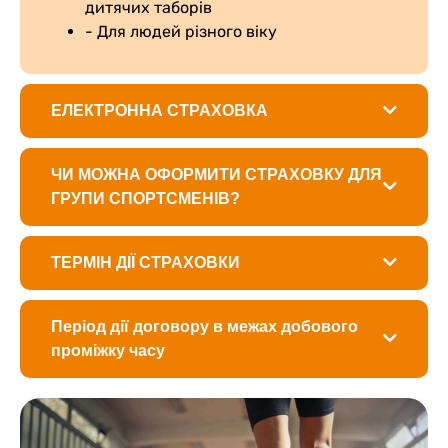
дитячих таборів
- Для людей різного віку
ЕЛЕКТРОННА СТРАХОВКА
ЧИ МОЖНА ОФОРМИТИ СТРАХОВКУ ДЛЯ
ГРУПИ СПОРТСМЕНІВ?
ТЕРМІН ДІЇ СТРАХОВКИ
Період дії договору в межах добового
проміжку часу