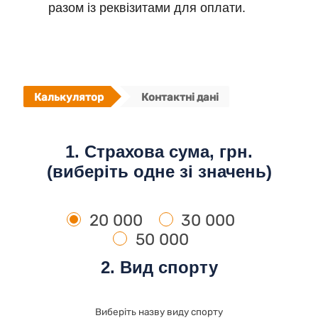
разом із реквізитами для оплати.
Калькулятор
Контактні дані
1. Страхова сума, грн.
(виберіть одне зі значень)
20 000
30 000
50 000
2. Вид спорту
Виберіть назву виду спорту