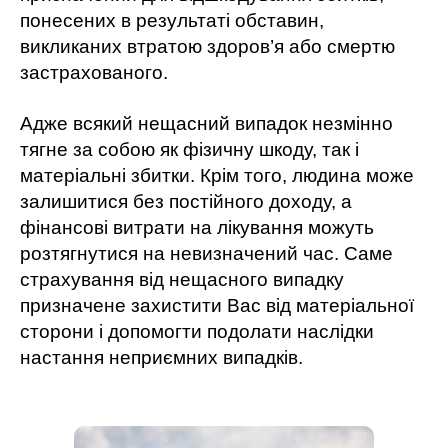
понесених в результаті обставин,
викликаних втратою здоров’я або смертю
застрахованого.
Адже всякий нещасний випадок незмінно
тягне за собою як фізичну шкоду, так і
матеріальні збитки. Крім того, людина може
залишитися без постійного доходу, а
фінансові витрати на лікування можуть
розтягнутися на невизначений час. Саме
страхування від нещасного випадку
призначене захистити Вас від матеріальної
сторони і допомогти подолати наслідки
настання неприємних випадків.