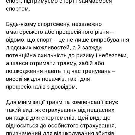
спорт, підтримуємо спорт і займаємося
спортом.
Будь-якому спортсмену, незалежно
аматорського або професійного рівня –
відомо, що спорт – це не лише випробування
людських можливостей, а й завжди
потенційна схильність до ризику і небезпеки,
а шанси отримати травму, забій або
пошкодження навіть під час тренувань –
високі як для новачків, так і для
професіоналів з досвідом.
Для мінімізації травм та компенсації існує
такий вид, як страхування від нещасних
випадків для спортсменів. Цей вид, що
відноситься до особистого страхування,
призначений для відшкодування збитків,