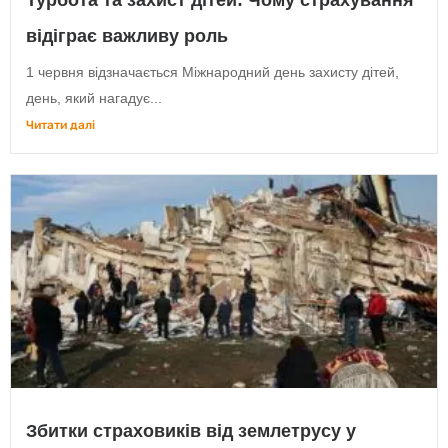
Турбота та захист дітей: Чому страхування
відіграє важливу роль
1 червня відзначається Міжнародний день захисту дітей,
день, який нагадує...
Читати далі
Збитки страховиків від землетрусу у