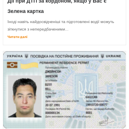
Дії при ДТП за кордоном, якщо у Вас є
Зелена картка
Іноді навіть найдосвідченіші та підготовлені водії можуть
зіткнутися з непередбаченими...
Читати далі