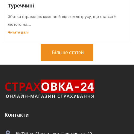
Туреччині
Збитки страхових компаній від землетрусу, що стався 6
лютого на...
Читати далі
Більше статей
Контакти
65026, м. Одеса, вул. Пушкінська, 13