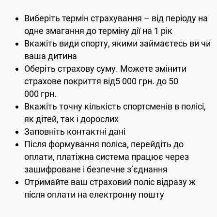
Виберіть термін страхування – від періоду на
одне змагання до терміну дії на 1 рік
Вкажіть види спорту, якими займаєтесь ви чи
ваша дитина
Оберіть страхову суму. Можете змінити
страхове покриття від5 000 грн. до 50
000 грн.
Вкажіть точну кількість спортсменів в полісі,
як дітей, так і дорослих
Заповніть контактні дані
Після формування поліса, перейдіть до
оплати, платіжна система працює через
зашифроване і безпечне з’єднання
Отримайте ваш страховий поліс відразу ж
після оплати на електронну пошту