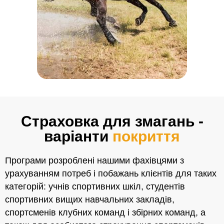
Страховка для змагань -
варіанти
покриття
Програми розроблені нашими фахівцями з
урахуванням потреб і побажань клієнтів для таких
категорій: учнів спортивних шкіл, студентів
спортивних вищих навчальних закладів,
спортсменів клубних команд і збірних команд, а