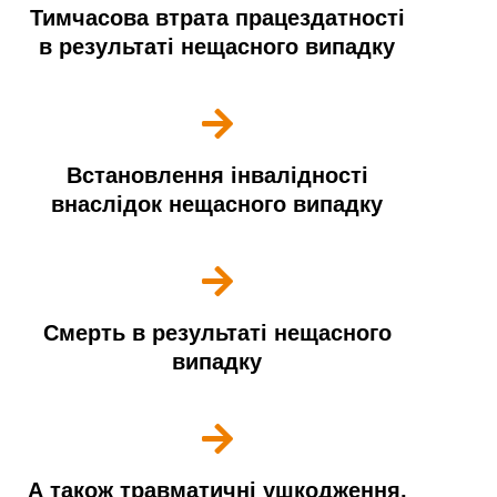
Тимчасова втрата працездатності
в результаті нещасного випадку
Встановлення інвалідності
внаслідок нещасного випадку
Смерть в результаті нещасного
випадку
А також травматичні ушкодження,