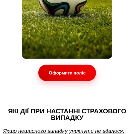
Оформити поліс
ЯКІ ДІЇ ПРИ НАСТАННІ СТРАХОВОГО
ВИПАДКУ
Якщо нещасного випадку уникнути не вдалося: