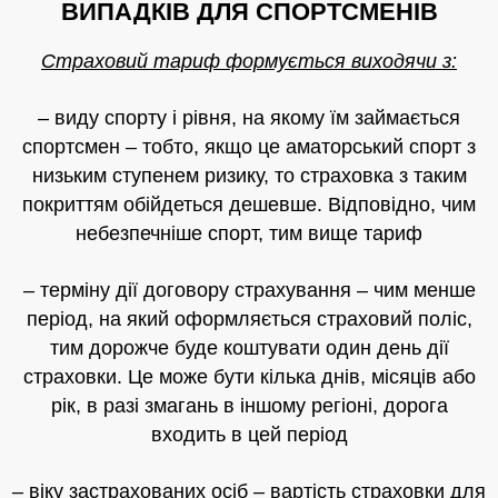
ВИПАДКІВ ДЛЯ СПОРТСМЕНІВ
Страховий тариф формується виходячи з:
– виду спорту і рівня, на якому їм займається
спортсмен – тобто, якщо це аматорський спорт з
низьким ступенем ризику, то страховка з таким
покриттям обійдеться дешевше. Відповідно, чим
небезпечніше спорт, тим вище тариф
– терміну дії договору страхування – чим менше
період, на який оформляється страховий поліс,
тим дорожче буде коштувати один день дії
страховки. Це може бути кілька днів, місяців або
рік, в разі змагань в іншому регіоні, дорога
входить в цей період
– віку застрахованих осіб – вартість страховки для