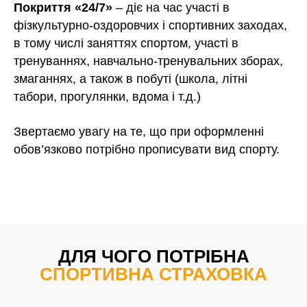
Покриття «24/7»
– діє на час участі в
фізкультурно-оздоровчих і спортивних заходах,
в тому числі заняттях спортом, участі в
тренуваннях, навчально-тренувальних зборах,
змаганнях, а також в побуті (школа, літні
табори, прогулянки, вдома і т.д.)
Звертаємо увагу на те, що при оформленні
обов’язково потрібно прописувати вид спорту.
ДЛЯ ЧОГО ПОТРІБНА
СПОРТИВНА СТРАХОВКА