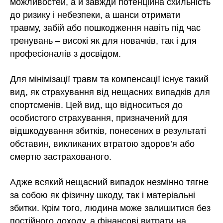
можливостей, а й завжди потенційна схильність
до ризику і небезпеки, а шанси отримати
травму, забій або пошкодження навіть під час
тренувань – високі як для новачків, так і для
професіоналів з досвідом.
Для мінімізації травм та компенсації існує такий
вид, як страхування від нещасних випадків для
спортсменів. Цей вид, що відноситься до
особистого страхування, призначений для
відшкодування збитків, понесених в результаті
обставин, викликаних втратою здоров’я або
смертю застрахованого.
Адже всякий нещасний випадок незмінно тягне
за собою як фізичну шкоду, так і матеріальні
збитки. Крім того, людина може залишитися без
постійного доходу, а фінансові витрати на