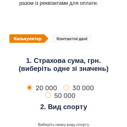
разом із реквізитами для оплати.
Калькулятор
Контактні дані
1. Страхова сума, грн.
(виберіть одне зі значень)
20 000
30 000
50 000
2. Вид спорту
Виберіть назву виду спорту