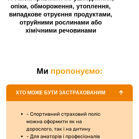
опіки, обмороження, утоплення,
випадкове отруєння продуктами,
отруйними рослинами або
хімічними речовинами
Ми
пропонуємо:
ХТО МОЖЕ БУТИ ЗАСТРАХОВАНИМ
- Спортивний страховий поліс
можна оформити як на
дорослого, так і на дитину
- Для аматорів і професіоналів