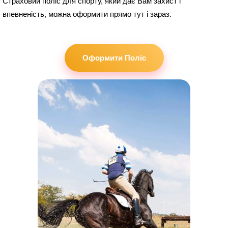
Страховий поліс для спорту, який дає Вам захист і
впевненість, можна оформити прямо тут і зараз.
Оформити Поліс