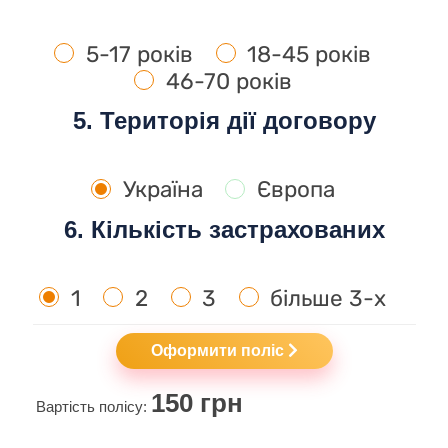
5-17 років
18-45 років
46-70 років
5. Територія дії договору
Україна
Європа
6. Кількість застрахованих
1
2
3
більше 3-х
Оформити поліс
150
грн
Вартість полісу: