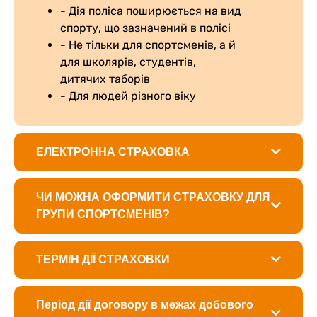
- Дія поліса поширюється на вид
спорту, що зазначений в полісі
- Не тільки для спортсменів, а й
для школярів, студентів,
дитячих таборів
- Для людей різного віку
ЕЛЕКТРОННА СТРАХОВКА
ЧИ МОЖНА ОФОРМИТИ СТРАХОВКУ ДЛЯ
ГРУПИ СПОРТСМЕНІВ?
ТЕРМІН ДІЇ СТРАХОВКИ
Період дії договору в межах добового