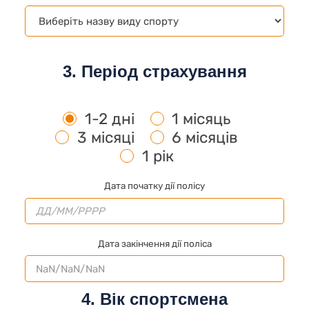
3. Період страхування
1-2 дні
1 місяць
3 місяці
6 місяців
1 рік
Дата початку дії полісу
Дата закінчення дії поліса
4. Вік спортсмена