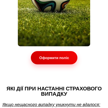
Оформити поліс
ЯКІ ДІЇ ПРИ НАСТАННІ СТРАХОВОГО
ВИПАДКУ
Якщо нещасного випадку уникнути не вдалося: