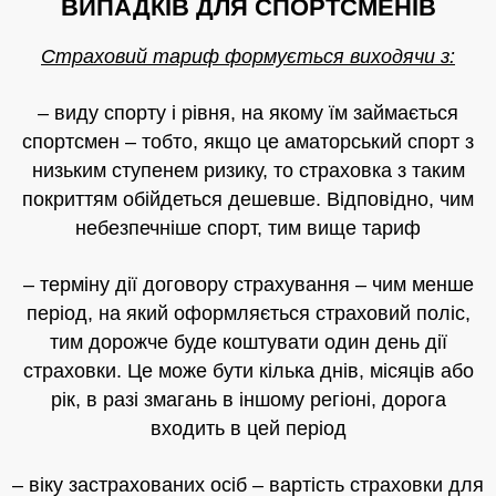
ВИПАДКІВ ДЛЯ СПОРТСМЕНІВ
Страховий тариф формується виходячи з:
– виду спорту і рівня, на якому їм займається
спортсмен – тобто, якщо це аматорський спорт з
низьким ступенем ризику, то страховка з таким
покриттям обійдеться дешевше. Відповідно, чим
небезпечніше спорт, тим вище тариф
– терміну дії договору страхування – чим менше
період, на який оформляється страховий поліс,
тим дорожче буде коштувати один день дії
страховки. Це може бути кілька днів, місяців або
рік, в разі змагань в іншому регіоні, дорога
входить в цей період
– віку застрахованих осіб – вартість страховки для