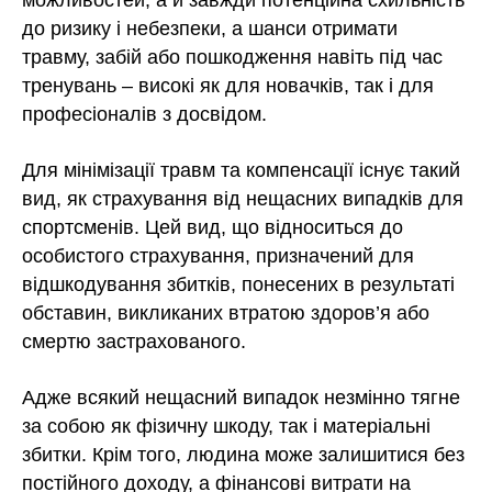
до ризику і небезпеки, а шанси отримати
травму, забій або пошкодження навіть під час
тренувань – високі як для новачків, так і для
професіоналів з досвідом.
Для мінімізації травм та компенсації існує такий
вид, як страхування від нещасних випадків для
спортсменів. Цей вид, що відноситься до
особистого страхування, призначений для
відшкодування збитків, понесених в результаті
обставин, викликаних втратою здоров’я або
смертю застрахованого.
Адже всякий нещасний випадок незмінно тягне
за собою як фізичну шкоду, так і матеріальні
збитки. Крім того, людина може залишитися без
постійного доходу, а фінансові витрати на