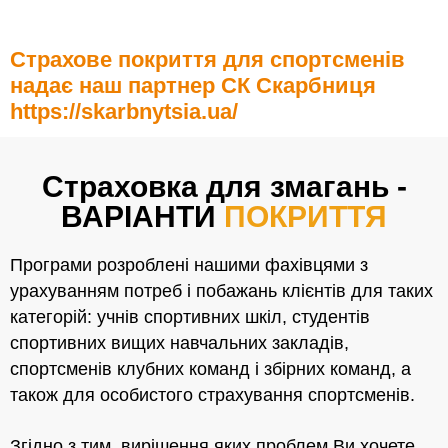
Страхове покриття для спортсменів
надає наш партнер СК Скарбниця
https://skarbnytsia.ua/
Страховка для змагань -
ВАРІАНТИ
ПОКРИТТЯ
Програми розроблені нашими фахівцями з
урахуванням потреб і побажань клієнтів для таких
категорій: учнів спортивних шкіл, студентів
спортивних вищих навчальних закладів,
спортсменів клубних команд і збірних команд, а
також для особистого страхування спортсменів.
Згідно з тим, вирішення яких проблем Ви хочете