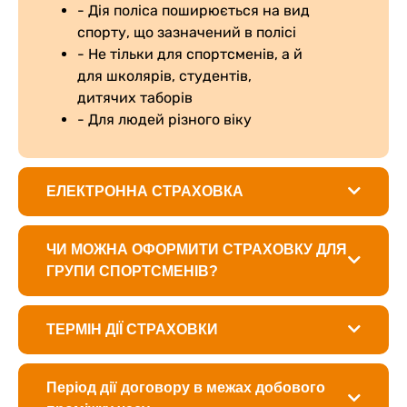
- Дія поліса поширюється на вид
спорту, що зазначений в полісі
- Не тільки для спортсменів, а й
для школярів, студентів,
дитячих таборів
- Для людей різного віку
ЕЛЕКТРОННА СТРАХОВКА
ЧИ МОЖНА ОФОРМИТИ СТРАХОВКУ ДЛЯ
ГРУПИ СПОРТСМЕНІВ?
ТЕРМІН ДІЇ СТРАХОВКИ
Період дії договору в межах добового