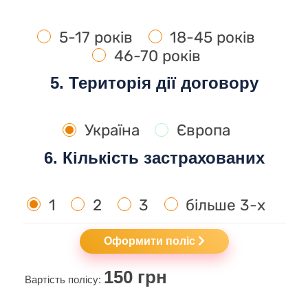
5-17 років
18-45 років
46-70 років
5. Територія дії договору
Україна
Європа
6. Кількість застрахованих
1
2
3
більше 3-х
Оформити поліс
150
грн
Вартість полісу: