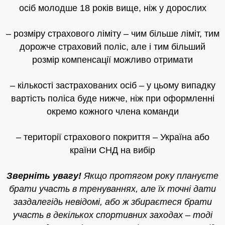
осіб молодше 18 років вище, ніж у дорослих
– розміру страхового ліміту – чим більше ліміт, тим
дорожче страховий поліс, але і тим більший
розмір компенсації можливо отримати
– кількості застрахованих осіб – у цьому випадку
вартість поліса буде нижче, ніж при оформленні
окремо кожного члена команди
– території страхового покриття – Україна або
країни СНД на вибір
Зверніть увагу!
Якщо протягом року плануєте
брати участь в тренуваннях, але їх точні дати
заздалегідь невідомі, або ж збираєтеся брати
участь в декількох спортивних заходах – тоді