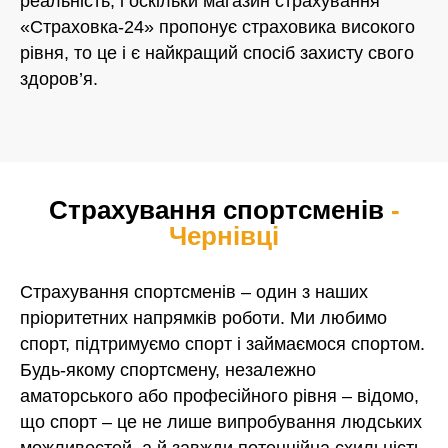
реальність, і оскільки магазин страхування
«Страховка-24» пропонує страховика високого
рівня, то це і є найкращий спосіб захисту свого
здоров’я.
Страхування спортсменів
-
Чернівці
Страхування спортсменів – один з наших
пріоритетних напрямків роботи. Ми любимо
спорт, підтримуємо спорт і займаємося спортом.
Будь-якому спортсмену, незалежно
аматорського або професійного рівня – відомо,
що спорт – це не лише випробування людських
можливостей, а й завжди потенційна схильність