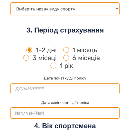
3. Період страхування
1-2 дні
1 місяць
3 місяці
6 місяців
1 рік
Дата початку дії полісу
Дата закінчення дії поліса
4. Вік спортсмена