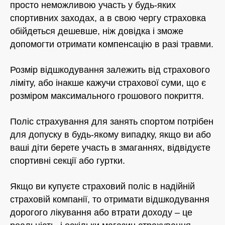
просто неможливою участь у будь-яких
спортивних заходах, а в свою чергу страховка
обійдеться дешевше, ніж довідка і зможе
допомогти отримати компенсацію в разі травми.
Розмір відшкодування залежить від страхового
ліміту, або інакше кажучи страхової суми, що є
розміром максимального грошового покриття.
Поліс страхування для занять спортом потрібен
для допуску в будь-якому випадку, якщо ви або
ваші діти берете участь в змаганнях, відвідуєте
спортивні секції або гуртки.
Якщо ви купуєте страховий поліс в надійній
страховій компанії, то отримати відшкодування
дорогого лікування або втрати доходу – це