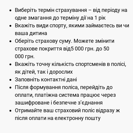
Виберіть термін страхування – від періоду на
одне змагання до терміну дії на 1 рік
Вкажіть види спорту, якими займаєтесь ви чи
ваша дитина
Оберіть страхову суму. Можете змінити
страхове покриття від5 000 грн. до 50
000 грн.
Вкажіть точну кількість спортсменів в полісі,
як дітей, так і дорослих
Заповніть контактні дані
Після формування поліса, перейдіть до
оплати, платіжна система працює через
зашифроване і безпечне з’єднання
Отримайте ваш страховий поліс відразу ж
після оплати на електронну пошту