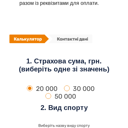
разом із реквізитами для оплати.
Калькулятор
Контактні дані
1. Страхова сума, грн.
(виберіть одне зі значень)
20 000
30 000
50 000
2. Вид спорту
Виберіть назву виду спорту