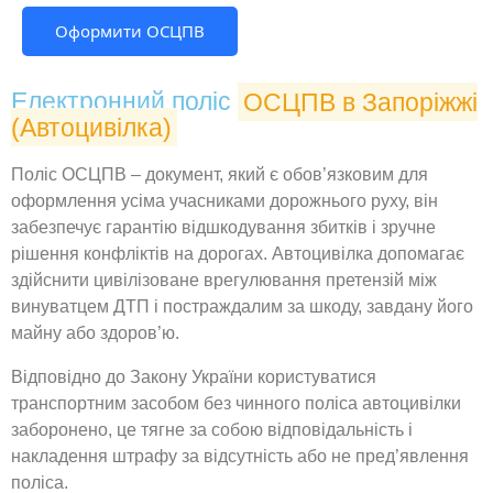
Оформити ОСЦПВ
Електронний поліс
ОСЦПВ в Запоріжжі
(Автоцивілка)
Поліс ОСЦПВ – документ, який є обов’язковим для
оформлення усіма учасниками дорожнього руху, він
забезпечує гарантію відшкодування збитків і зручне
рішення конфліктів на дорогах. Автоцивілка допомагає
здійснити цивілізоване врегулювання претензій між
винуватцем ДТП і постраждалим за шкоду, завдану його
майну або здоров’ю.
Відповідно до Закону України користуватися
транспортним засобом без чинного поліса автоцивілки
заборонено, це тягне за собою відповідальність і
накладення штрафу за відсутність або не пред’явлення
поліса.