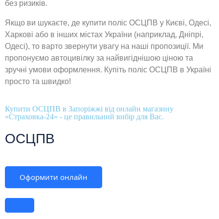
без ризиків.
Якщо ви шукаєте, де купити поліс ОСЦПВ у Києві, Одесі,
Харкові або в інших містах України (наприклад, Дніпрі,
Одесі), то варто звернути увагу на наші пропозиції. Ми
пропонуємо автоцивілку за найвигіднішою ціною та
зручні умови оформлення. Купіть поліс ОСЦПВ в Україні
просто та швидко!
Купити ОСЦПВ в Запоріжжі від онлайн магазину
«Страховка-24» - це правильний вибір для Вас.
ОСЦПВ
Оформити онлайн