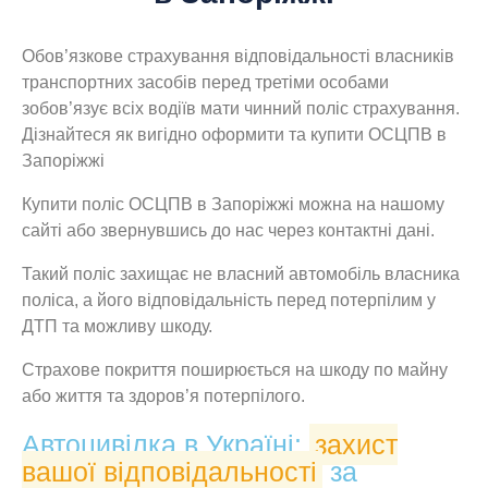
Обов’язкове страхування відповідальності власників
транспортних засобів перед третіми особами
зобов’язує всіх водіїв мати чинний поліс страхування.
Дізнайтеся як вигідно оформити та купити ОСЦПВ в
Запоріжжі
Купити поліс ОСЦПВ в Запоріжжі можна на нашому
сайті або звернувшись до нас через контактні дані.
Такий поліс захищає не власний автомобіль власника
поліса, а його відповідальність перед потерпілим у
ДТП та можливу шкоду.
Страхове покриття поширюється на шкоду по майну
або життя та здоров’я потерпілого.
Автоцивілка в Україні:
захист
вашої відповідальності
за