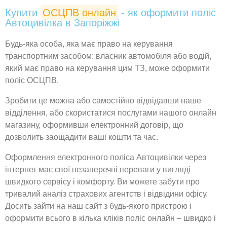
Купити
ОСЦПВ онлайн
- як оформити поліс
Автоцивілка в Запоріжжі
Будь-яка особа, яка має право на керування
транспортним засобом: власник автомобіля або водій,
який має право на керування цим ТЗ, може оформити
поліс ОСЦПВ.
Зробити це можна або самостійно відвідавши наше
відділення, або скористатися послугами нашого онлайн
магазину, оформивши електронний договір, що
дозволить заощадити ваші кошти та час.
Оформлення електронного поліса Автоцивілки через
інтернет має свої незаперечні переваги у вигляді
швидкого сервісу і комфорту. Ви можете забути про
тривалий аналіз страхових агентств і відвідини офісу.
Досить зайти на наш сайт з будь-якого пристрою і
оформити всього в кілька кліків поліс онлайн – швидко і