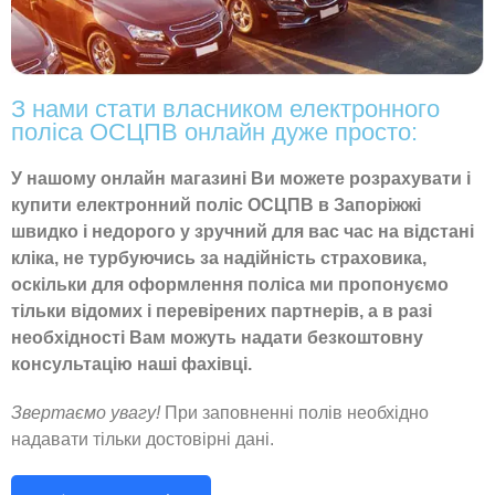
З нами стати власником електронного
поліса ОСЦПВ онлайн дуже просто:
У нашому онлайн магазині Ви можете розрахувати і
купити електронний поліс ОСЦПВ в Запоріжжі
швидко і недорого у зручний для вас час на відстані
кліка, не
турбуючись
за надійність страховика,
оскільки для оформлення поліса ми пропонуємо
тільки відомих і перевірених партнерів, а в разі
необхідності Вам можуть надати безкоштовну
консультацію наші фахівці.
Звертаємо увагу!
При заповненні полів необхідно
надавати тільки достовірні дані.