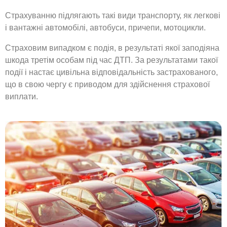
Страхуванню підлягають такі види транспорту, як легкові
і вантажні автомобілі, автобуси, причепи, мотоцикли.
Страховим випадком є ​​подія, в результаті якої заподіяна
шкода третім особам під час ДТП. За результатами такої
події і настає цивільна відповідальність застрахованого,
що в свою чергу є приводом для здійснення страхової
виплати.