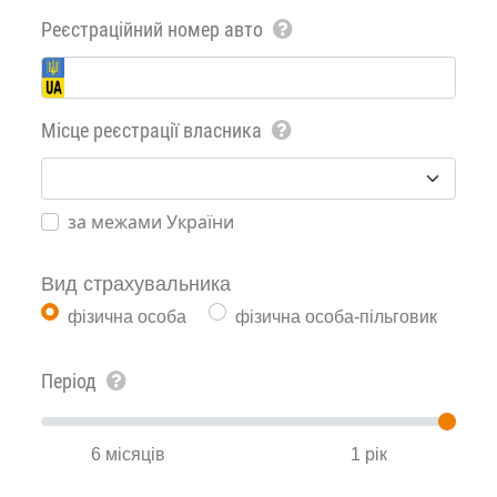
Реєстраційний номер авто
Місце реєстрації власника
за межами України
Вид страхувальника
фізична особа
фізична особа-пільговик
Період
6 місяців
1 рік