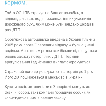
кермом.
Тобто ОСЦПВ страхує не Ваш автомобіль, а
відповідальність водія і захищає інших учасників
дорожнього руху, яким може бути завдано шкоди в
разі ДТП.
Обов’язкова автоцивілка введена в Україні тільки з
2005 року, проте її переваги відразу ж були оцінені
водіями. А з кожним роком все більше підвищується
рівень захисту потерпілих у ДТП. Терміни
врегулювання і здійснення виплат скорочуються .
Страховий договір укладається на термін до 1 рік.
Його дія поширюється в межах всієї України.
Купити поліс автоцивілки в Запоріжжі можуть як
фізичні особи, так і компанії (юридичні особи), які
користуються ним в рамках закону.