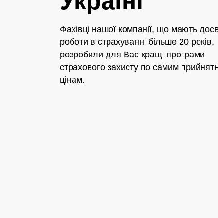
Україні
Фахівці нашої компанії, що мають досв
роботи в страхуванні більше 20 років,
розробили для Вас кращі програми
страхового захисту по самим прийнят
цінам.