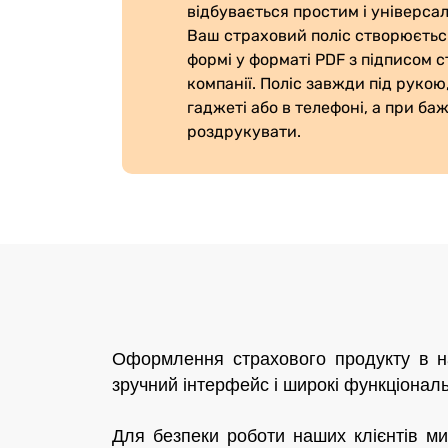
відбувається простим і універса
Ваш страховий поліс створюєтьс
формі у форматі PDF з підписом с
компанії. Поліс завжди під рукою
гаджеті або в телефоні, а при ба
роздрукувати.
Оформлення страхового продукту в на
зручний інтерфейс і широкі функціонал
Для безпеки роботи наших клієнтів ми