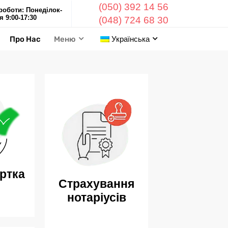
(050) 392 14 56
роботи: Понеділок-
я 9:00-17:30
(048) 724 68 30
Про Нас
Меню
Українська
ртка
Страхування
нотаріусів