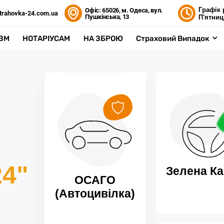
Графік 
Офіс: 65026, м. Одеса, вул.
trahovka-24.com.ua
Пушкінська, 13
П'ятниц
ЗМ
НОТАРІУСАМ
НА ЗБРОЮ
Страховий Випадок
24"
Зелена Ка
ОСАГО
(Автоцивілка)