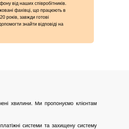
фону від наших співробітників.
ковані фахівці, що працюють в
20 років, завжди готові
допомогти знайти відповіді на
чені хвилини. Ми пропонуємо клієнтам
платіжні системи та захищену систему