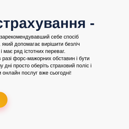
трахування -
 зарекомендувавший себе спосіб
 який допомагає вирішити безліч
і має ряд істотних переваг.
в разі форс-мажорних обставин і бути
дні просто оберіть страховий поліс і
 онлайн послуг вже сьогодні!