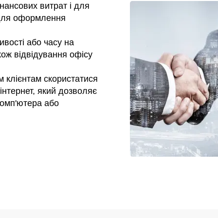
нансових витрат і для
 для оформлення
ивості або часу на
кож відвідування офісу
м клієнтам скористатися
інтернет, який дозволяє
омп'ютера або