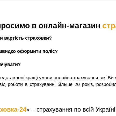
просимо в онлайн-магазин
стр
и вартість страховки?
 швидко оформити поліс?
лачувати?
представлені кращі умови онлайн-страхування, які Ви
від роботи в страхуванні більше 20 років, розроб
ховка-24
» – страхування по всій Україн