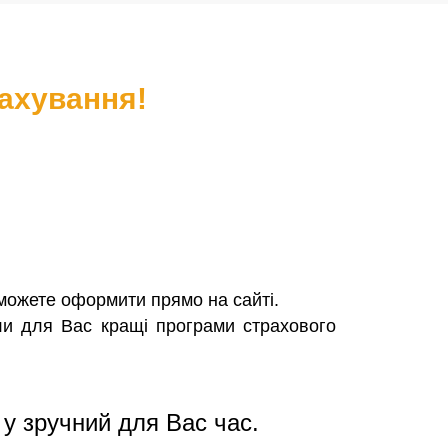
ахування!
 можете оформити прямо на сайті.
или для Вас кращі програми страхового
і у зручний для Вас час.