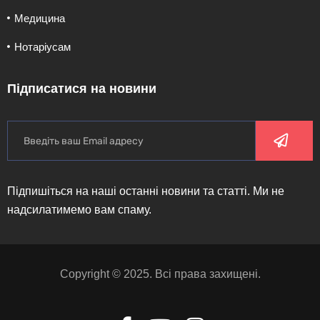
Медицина
Нотаріусам
Підписатися на новини
Підпишіться на наші останні новини та статті. Ми не
надсилатимемо вам спаму.
Copyright © 2025. Всі права захищені.