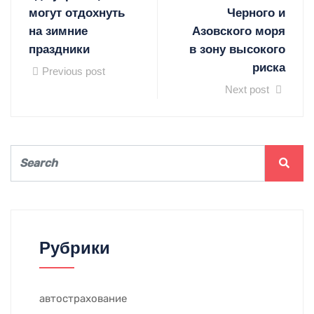
могут отдохнуть
Черного и
на зимние
Азовского моря
праздники
в зону высокого
риска
Previous post
Next post
Рубрики
автострахование