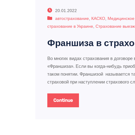
20.01.2022
автострахование
,
КАСКО
,
Медицинское
страхование в Украине
,
Страхование выезж
Франшиза в страх
Во многих видах страхования в договоре 
«Франшиза». Если вы когда-нибудь приоб
таком понятии. Франшизой называется та
страховой при наступлении страхового с
Continue