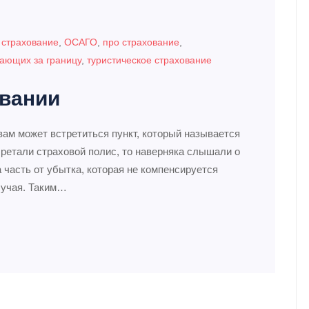
 страхование
,
ОСАГО
,
про страхование
,
ающих за границу
,
туристическое страхование
овании
вам может встретиться пункт, который называется
ретали страховой полис, то наверняка слышали о
 часть от убытка, которая не компенсируется
лучая. Таким…