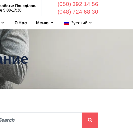
(050) 392 14 56
роботи: Понеділок-
я 9:00-17:30
(048) 724 68 30
О Нас
Меню
Русский
ание