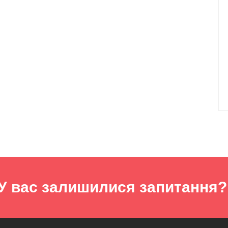
У вас залишилися запитання?