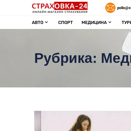
polis@s
АВТО
СПОРТ
МЕДИЦИНА
ТУР
Рубрика:
Мед