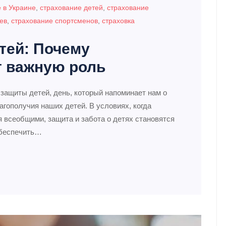
 в Украине
,
страхование детей
,
страхование
ев
,
страхование спортсменов
,
страховка
етей: Почему
т важную роль
защиты детей, день, который напоминает нам о
агополучия наших детей. В условиях, когда
 всеобщими, защита и забота о детях становятся
обеспечить…