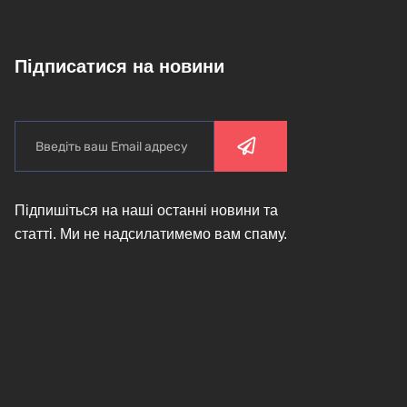
Підписатися на новини
Підпишіться на наші останні новини та
статті. Ми не надсилатимемо вам спаму.