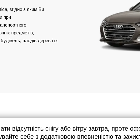
іса, згідно з яким Ви
и при
ранспортного
онніх предметів,
будівель, плодів дерев і їх
ти відсутність снігу або вітру завтра, проте 
чувайте себе з додатковою впевненістю та захис