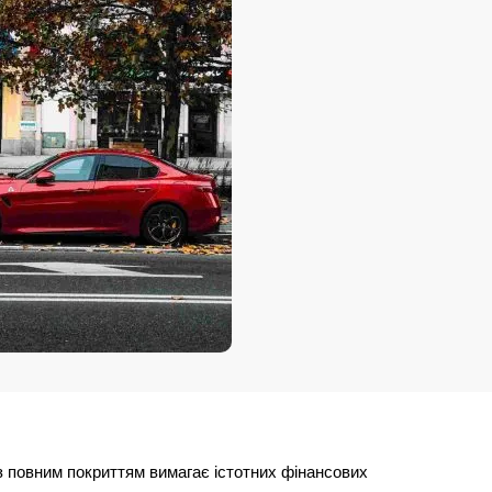
з повним покриттям вимагає істотних фінансових