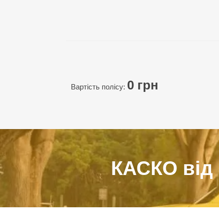
0
грн
Вартість полісу:
КАСКО від 