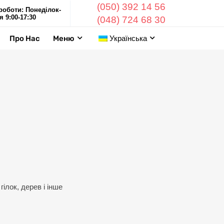
(050) 392 14 56
роботи: Понеділок-
я 9:00-17:30
(048) 724 68 30
Про Нас
Меню
Українська
гілок, дерев і інше