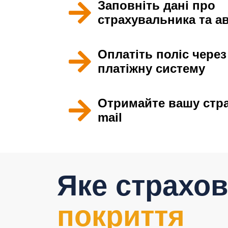
Заповніть дані про
страхувальника та а
Оплатіть поліс через
платіжну систему
Отримайте вашу стра
mail
Яке страхов
покриття