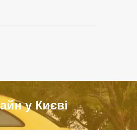
айн у Києві