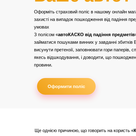
Оформіть страховий поліс в нашому онлайн магаз
захисті на випадок пошкодження від падіння пре
умовах
З полісом «
автоКАСКО від падіння предметів
займатися пошуками винних у завданні збитків
висунути претензії, заповнювати гори паперів, 
якесь відшкодування, і доводити, що пошкоджен
провини.
Оформити поліс
Ще однією причиною, що говорить на користь «
К