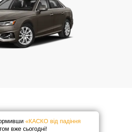
оформивши
«КАСКО від падіння
том вже сьогодні!