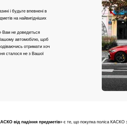
ині і будьте впевнені в
дметів на найвигідніших
» Вам не доведеться
 Вашому автомобілю, щоб
сподіваючись отримати хоч
ня сталося не з Вашої
АСКО від падіння предметів
» є те, що покупка поліса КАСКО 