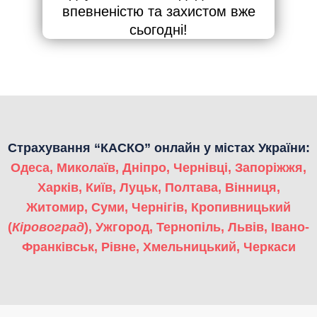
впевненістю та захистом вже
сьогодні!
Страхування “КАСКО” онлайн у містах України:
Одеса
,
Миколаїв
,
Дніпро
,
Чернівці
,
Запоріжжя
,
Харків
,
Київ
,
Луцьк
,
Полтава
,
Вінниця
,
Житомир
,
Суми
,
Чернігів
,
Кропивницький
(
Кіровоград
)
,
Ужгород
,
Тернопіль
,
Львів
,
Івано-
Франківськ
,
Рівне
,
Хмельницький
,
Черкаси