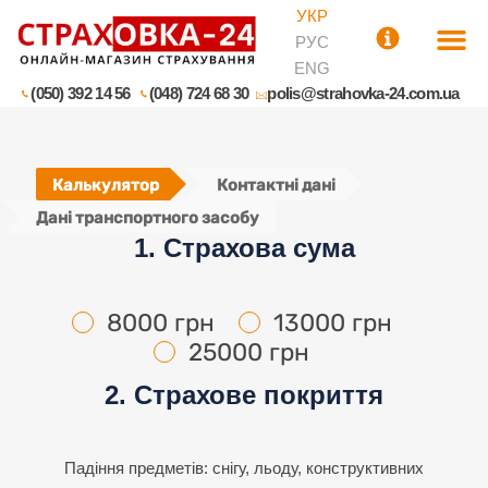
УКР
РУС
ENG
(050) 392 14 56
(048) 724 68 30
polis@strahovka-24.com.ua
Калькулятор
Контактні дані
Дані транспортного засобу
1. Страхова сума
8000 грн
13000 грн
25000 грн
2. Страхове покриття
Падіння предметів: снігу, льоду, конструктивних