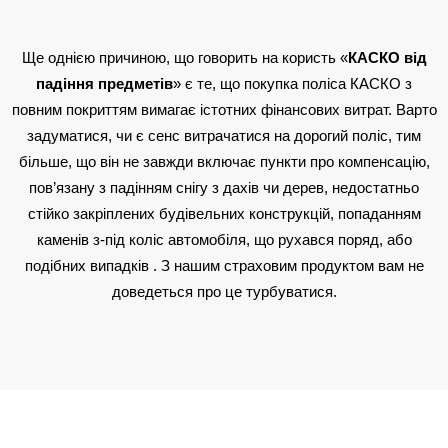
Ще однією причиною, що говорить на користь «
КАСКО від
падіння предметів
» є те, що покупка поліса КАСКО з
повним покриттям вимагає істотних фінансових витрат. Варто
задуматися, чи є сенс витрачатися на дорогий поліс, тим
більше, що він не завжди включає пункти про компенсацію,
пов’язану з падінням снігу з дахів чи дерев, недостатньо
стійко закріплених будівельних конструкцій, попаданням
каменів з-під коліс автомобіля, що рухався поряд, або
подібних випадків . З нашим страховим продуктом вам не
доведеться про це турбуватися.
Як оформлюється