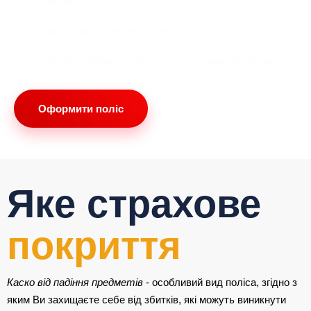
компаній
Ваш комфорт і економія часу
Онлайн підтримка з будь-яких виникаючих питань
Оформити поліс
Яке страхове
покриття
Каско від падіння предметів
- особливий вид поліса, згідно з
яким Ви захищаєте себе від збитків, які можуть виникнути