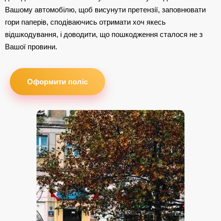
Вашому автомобілю, щоб висунути претензії, заповнювати
гори паперів, сподіваючись отримати хоч якесь
відшкодування, і доводити, що пошкодження сталося не з
Вашої провини.
Оформити поліс