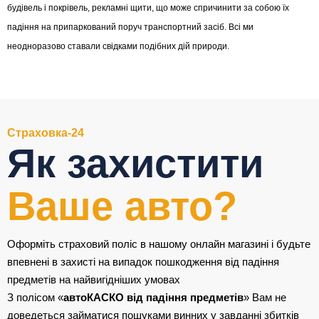
будівель і покрівель, рекламні щити, що може спричинити за собою їх
падіння на припаркований поруч транспортний засіб. Всі ми
неодноразово ставали свідками подібних дій природи.
Страховка-24
Як захистити
Ваше авто?
Оформіть страховий поліс в нашому онлайн магазині і будьте
впевнені в захисті на випадок пошкодження від падіння
предметів на найвигідніших умовах
З полісом «
автоКАСКО від падіння предметів
» Вам не
доведеться займатися пошуками винних у завданні збитків