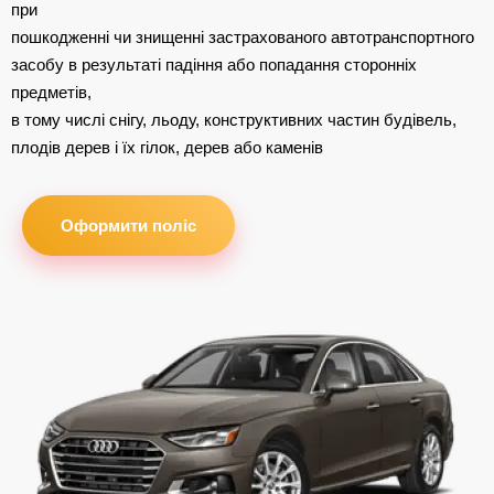
при
пошкодженні чи знищенні застрахованого автотранспортного
засобу в результаті падіння або попадання сторонніх
предметів,
в тому числі снігу, льоду, конструктивних частин будівель,
плодів дерев і їх гілок, дерев або каменів
Оформити поліс