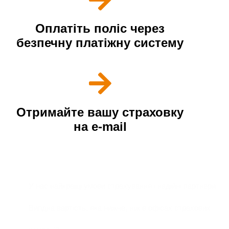
Оплатіть поліс через
безпечну платіжну систему
Отримайте вашу страховку
на е-mail
Наші переваги
У нас найкращі умови страхування і надійні партнери
Вигідна вартість, яка нижче, ніж в офісах страхових