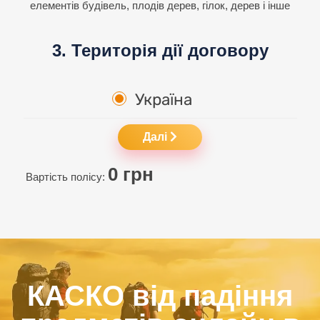
елементів будівель, плодів дерев, гілок, дерев і інше
3. Територія дії договору
Україна
Далі
0
грн
Вартість полісу:
КАСКО від падіння