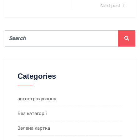
Next post
Categories
автострахування
Без категорії
Зелена картка