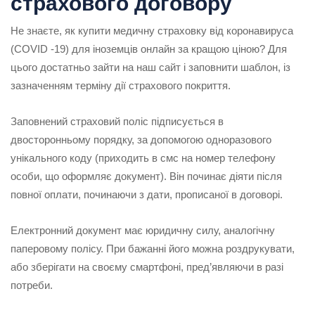
страхового договору
Не знаєте, як купити медичну страховку від коронавируса
(COVID -19) для іноземців онлайн за кращою ціною? Для
цього достатньо зайти на наш сайт і заповнити шаблон, із
зазначенням терміну дії страхового покриття.
Заповнений страховий поліс підписується в
двосторонньому порядку, за допомогою одноразового
унікального коду (приходить в смс на номер телефону
особи, що оформляє документ). Він починає діяти після
повної оплати, починаючи з дати, прописаної в договорі.
Електронний документ має юридичну силу, аналогічну
паперовому полісу. При бажанні його можна роздрукувати,
або зберігати на своєму смартфоні, пред’являючи в разі
потреби.