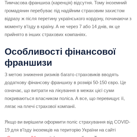
Тимчасова франшиза (каренція) відсутня. Тому іноземний
громадянин перебуває під надійним страховим захистом
відразу ж після перетину українського кордону, починаючи з
моменту в’їзду в країну. А не через 7 або 14 днів, як це
прийнято в інших страхових компаніях.
Особливості фінансової
франшизи
З метою зниження ризиків багато страховиків вводять
додаткову фінансову франшизу в розмірі 50-150 євро. Це
означає, що витрати на лікування в межах цієї суми
покриваються власником поліса. А все, що перевищує її,
лягає на плечі страхової компанії.
Якщо ви вирішили оформити поліс страхування від COVID-
19 для в’їзду іноземців на територію України на сайті