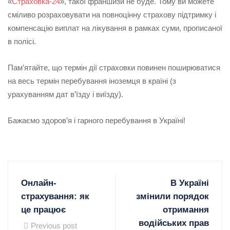
«
Страховка-24
», такої франшизи не буде. Тому ви можете
сміливо розраховувати на повноцінну страхову підтримку і
компенсацію виплат на лікування в рамках суми, прописаної
в полісі.
Пам’ятайте, що термін дії страховки повинен поширюватися
на весь термін перебування іноземця в країні (з
урахуванням дат в’їзду і виїзду).
Бажаємо здоров’я і гарного перебування в Україні!
Онлайн-
В Україні
страхування: як
змінили порядок
це працює
отримання
водійських прав
Previous post