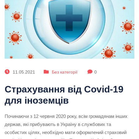
11.05.2021
Без категорії
0
Страхування від Covid-19
для іноземців
Починаючи з 12 червня 2020 року, всім громадянам інших
держав, які прибувають в Україну в службових та
особистих цілях, необхідно мати оформлений страховий