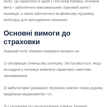
поліс. Це закріплено в одній з Постанов Кабміну. Основна
мета – забезпечити максимальний страховий захист
іноземців, а також забезпечити їм фінансову підтримку,
необхідну для проходження лікування.
Основні вимоги до
страховки
Хороший поліс повинен покривати витрати на:
1) обсервацію (тимчасову ізоляцію). Застосовується, якщо
на кордоні у іноземця виявлено характерні симптоми
захворювання.
2) амбулаторне (домашнє) лікування: виклик лікаря додому,
придбання медикаментів і т.п.
3) стаціонарне (в спеціалізованих клініках України)