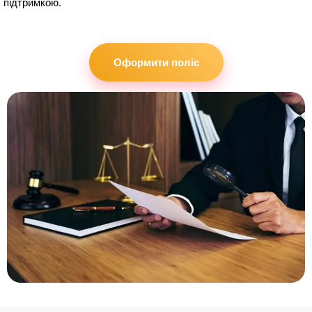
підтримкою.
Оформити поліс