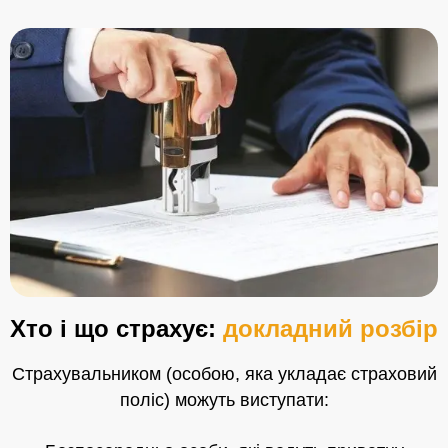
Хто і що страхує:
докладний розбір
Страхувальником (особою, яка укладає страховий
поліс) можуть виступати: