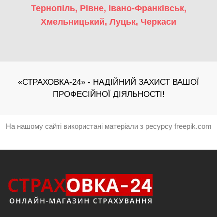
Тернопіль
,
Рівне
,
Івано-Франківськ
,
Хмельницький
,
Луцьк
,
Черкаси
«СТРАХОВКА-24» - НАДІЙНИЙ ЗАХИСТ ВАШОЇ
ПРОФЕСІЙНОЇ ДІЯЛЬНОСТІ!
На нашому сайті використані матеріали з ресурсу freepik.com