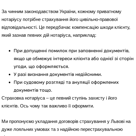
За чинним законодавством України, кожному приватному
нотаріусу потрібне страхування його цивільно-правової
відповідальності. Це передбачає компенсацію шкоди клієнту,
який зазнав певних дій нотаріуса, наприклад:
При допущенні помилок при заповненні документів,
якщо це обмежує інтереси клієнта або однієї зі сторін
угоди, що оформляється.
У разі визнання документів недійсними.
При судовому розгляді та ануляції оформлених
документів тощо.
Страховка нотаріуса – це певний ступінь захисту і його
клієнтів. Ось чому так важливо її оформити.
Ми пропонуємо укладання договорів страхування у Львові на
дуже лояльних умовах та з надійною перестрахувальною