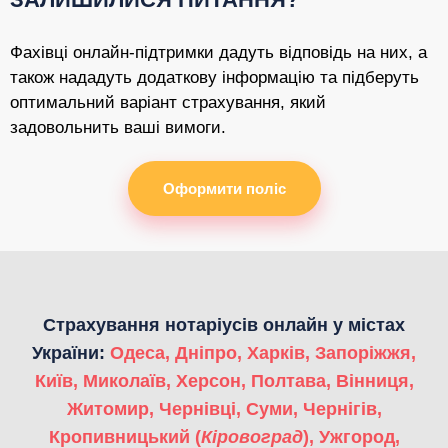
Фахівці онлайн-підтримки дадуть відповідь на них, а
також нададуть додаткову інформацію та підберуть
оптимальний варіант страхування, який
задовольнить ваші вимоги.
Оформити поліс
Страхування нотаріусів онлайн у містах
України:
Одеса
,
Дніпро
,
Харків
,
Запоріжжя
,
Київ
,
Миколаїв
,
Херсон
,
Полтава
,
Вінниця
,
Житомир
,
Чернівці
,
Суми
,
Чернігів
,
Кропивницький (
Кіровоград
)
,
Ужгород
,