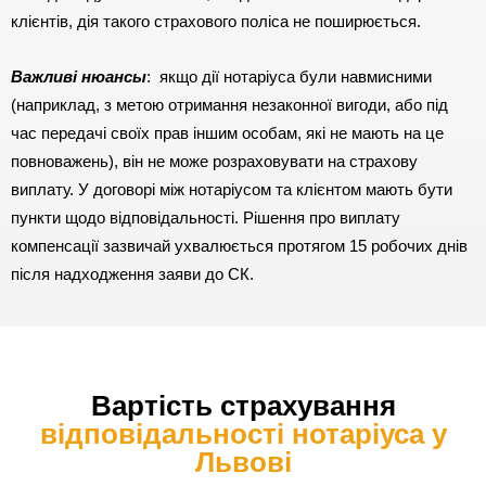
клієнтів, дія такого страхового поліса не поширюється.
Важливі нюансы
: якщо дії нотаріуса були навмисними
(наприклад, з метою отримання незаконної вигоди, або під
час передачі своїх прав іншим особам, які не мають на це
повноважень), він не може розраховувати на страхову
виплату. У договорі між нотаріусом та клієнтом мають бути
пункти щодо відповідальності. Рішення про виплату
компенсації зазвичай ухвалюється протягом 15 робочих днів
після надходження заяви до СК.
Вартість страхування
відповідальності нотаріуса у
Львові