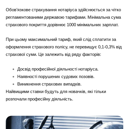
Обов’язкове страхування нотаріуса здійснюється за чітко
регламентованими державою тарифами. Мінімальна сума
страхового покриття дорівнює 1000 мінімальних зарплат.
При цьому максимальний тариф, який слід сплатити за
оформлення страхового полісу, не перевищує 0,1-0,3% від
страхової суми. Це залежить від ряду факторів:
Досвід професійної діяльності нотаріуса.
Наявності порушених судових позовів.
Виникнення страхових випадків.
Найвищими ставки будуть для новачків, які тільки
розпочали професійну діяльність.