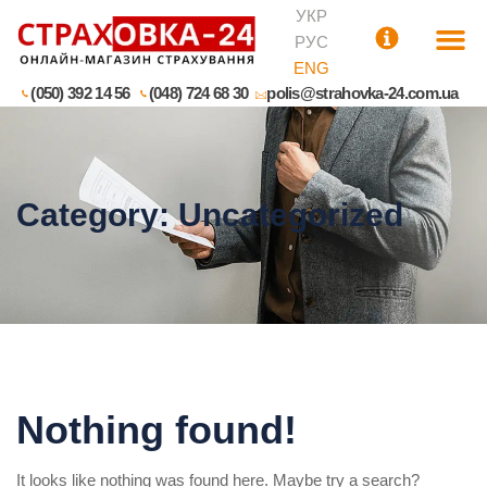
УКР
РУС
ENG
(050) 392 14 56
(048) 724 68 30
polis@strahovka-24.com.ua
Category:
Uncategorized
Nothing found!
It looks like nothing was found here. Maybe try a search?