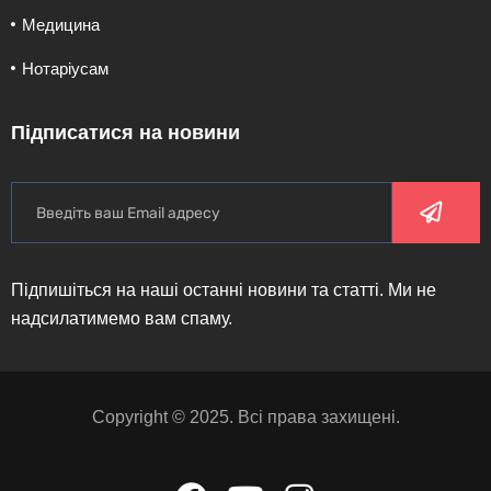
Медицина
Нотаріусам
Підписатися на новини
Підпишіться на наші останні новини та статті. Ми не
надсилатимемо вам спаму.
Copyright © 2025. Всі права захищені.