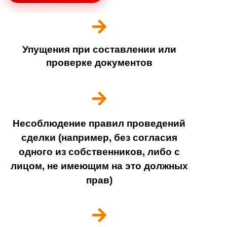
Упущения при составлении или
проверке документов
Несоблюдение правил проведений
сделки (например, без согласия
одного из собственников, либо с
лицом, не имеющим на это должных
прав)